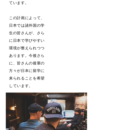
ています。
この計画によって、
日本では諸外国の学
生の皆さんが、さら
に日本で学びやすい
環境が整えられつつ
あります。今後さら
に、皆さんの後輩の
方々が日本に留学に
来られることを希望
しています。