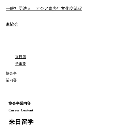
一般社団法人 アジア青少年文化交流促
進協会
​来日留
学事業
協会事
業内容
協会事業内容
Career Content
来日留学