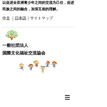
​以促进全亚洲青少年之间的交流为己任，促进
民族之间的融合，加深互相的理解。
​中文
｜
日本語
｜サイトマップ
​一般社団法人
国際文化福祉交流協会