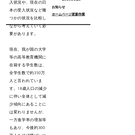
入状況や、現在の日
​お知らせ
本の受入状況など幾
​ホームページ更新作業
つかの状況を比較し
ながら考えていく必
要があります。
現在、我が国の大学
等の高等教育機関に
在籍する学生数は、
全学生数で約350万
人と言われていま
す。18歳人口の減少
に伴い全体として減
少傾向にあることに
は変わりませんが、
一方進学率の増加等
もあり、今後約300